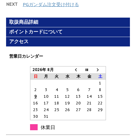
開
NEXT
PGガンダム注文受け付ける
き
ま
す
)
取扱商品詳細
ポイントカードについて
アクセス
営業日カレンダー
2026年 8月
日
月
火
水
木
金
土
1
2
3
4
5
6
7
8
9
10
11
12
13
14
15
16
17
18
19
20
21
22
23
24
25
26
27
28
29
30
31
休業日