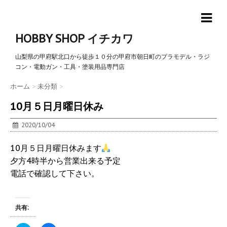
HOBBY SHOP イチカワ
山梨県の甲府駅北口から徒歩１０分の甲府市朝日町のプラモデル・ラジ
コン・電動ガン・工具・塗装用品専門店
ホーム
>
未分類
>
10月５日月曜日休み
2020/10/04
10月５日月曜日休みます
夕方4時半から営業出来る予定
電話で確認して下さい。
共有: