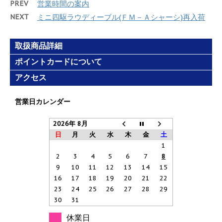
)
PREV
営業時間の案内
NEXT
ミニ四駆ラウディーブル(ＦＭ－Ａシャーシ)再入荷
取扱商品詳細
ポイントカードについて
アクセス
営業日カレンダー
2026年 8月
日
月
火
水
木
金
土
1
2
3
4
5
6
7
8
9
10
11
12
13
14
15
16
17
18
19
20
21
22
23
24
25
26
27
28
29
30
31
休業日